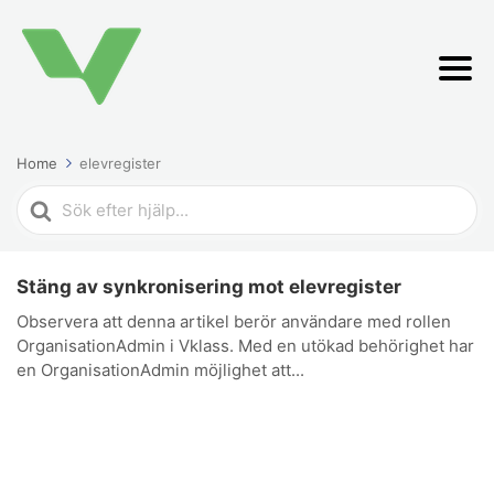
Home
elevregister
Search
For
Stäng av synkronisering mot elevregister
Observera att denna artikel berör användare med rollen
OrganisationAdmin i Vklass. Med en utökad behörighet har
en OrganisationAdmin möjlighet att...