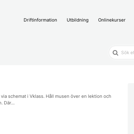
Driftinformation
Utbildning
Onlinekurser
Search
For
 via schemat i Vklass. Håll musen över en lektion och
. Där...