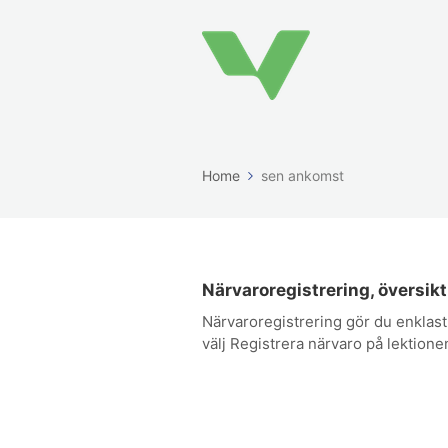
Home
sen ankomst
Närvaroregistrering, översikt
Närvaroregistrering gör du enklast
välj Registrera närvaro på lektionen