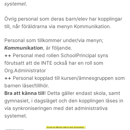
systemet
.
Övrig personal som deras barn/elev har kopplingar
till, når föräldrarna via menyn Kommunikation.
Personal som tillkommer under/via menyn;
Kommunikation
, är följande.
++
Personal med rollen SchoolPrincipal syns
förutsatt att de INTE också har en roll som
Org.Administrator
++
Personal kopplad till kursen/ämnesgruppen som
barnen läser/tillhör.
Bra att känna till
! Detta gäller endast skola, samt
gymnasiet, i dagsläget och den kopplingen läses in
via synkroniseringen med det administrativa
systemet.