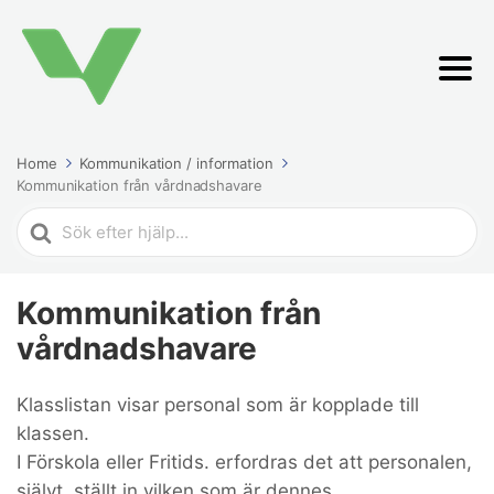
Home
Kommunikation / information
Kommunikation från vårdnadshavare
Search
For
Kommunikation från
vårdnadshavare
Klasslistan visar personal som är kopplade till
klassen.
I Förskola eller Fritids. erfordras det att personalen,
självt, ställt in vilken som är dennes