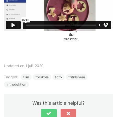
Updated on 1 juli, 2020
Tagged:
film
förskola
foto
fritidshem
introduktion
Was this article helpful?