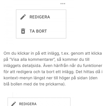
Om du klickar in på ett inlägg, t.ex. genom att klicka
på ”Visa alla kommentarer”, så kommer du till
inläggets detaljsida. Även härifrån når du funktioner
för att redigera och ta bort ett inlägg. Det hittas då i
kontext-menyn längst ner till höger på sidan (den
blå bollen med de tre prickarna).