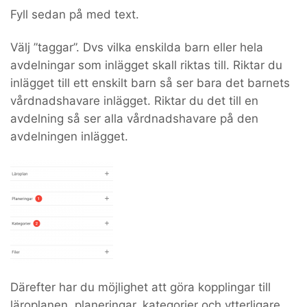
Fyll sedan på med text.
Välj ”taggar”. Dvs vilka enskilda barn eller hela
avdelningar som inlägget skall riktas till. Riktar du
inlägget till ett enskilt barn så ser bara det barnets
vårdnadshavare inlägget. Riktar du det till en
avdelning så ser alla vårdnadshavare på den
avdelningen inlägget.
Därefter har du möjlighet att göra kopplingar till
läroplanen, planeringar, kategorier och ytterligare