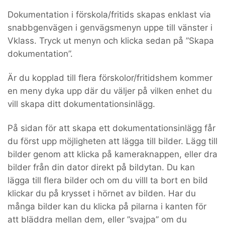
Dokumentation i förskola/fritids skapas enklast via
snabbgenvägen i genvägsmenyn uppe till vänster i
Vklass. Tryck ut menyn och klicka sedan på ”Skapa
dokumentation”.
Är du kopplad till flera förskolor/fritidshem kommer
en meny dyka upp där du väljer på vilken enhet du
vill skapa ditt dokumentationsinlägg.
På sidan för att skapa ett dokumentationsinlägg får
du först upp möjligheten att lägga till bilder. Lägg till
bilder genom att klicka på kameraknappen, eller dra
bilder från din dator direkt på bildytan. Du kan
lägga till flera bilder och om du villl ta bort en bild
klickar du på krysset i hörnet av bilden. Har du
många bilder kan du klicka på pilarna i kanten för
att bläddra mellan dem, eller ”svajpa” om du