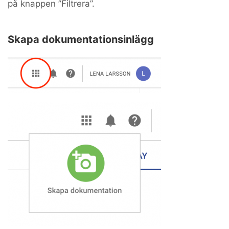
på knappen ”Filtrera”.
Skapa dokumentationsinlägg