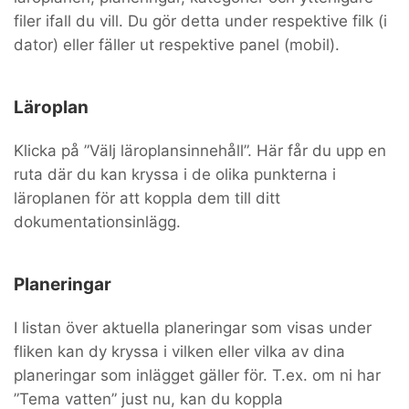
filer ifall du vill. Du gör detta under respektive filk (i
dator) eller fäller ut respektive panel (mobil).
Läroplan
Klicka på ”Välj läroplansinnehåll”. Här får du upp en
ruta där du kan kryssa i de olika punkterna i
läroplanen för att koppla dem till ditt
dokumentationsinlägg.
Planeringar
I listan över aktuella planeringar som visas under
fliken kan dy kryssa i vilken eller vilka av dina
planeringar som inlägget gäller för. T.ex. om ni har
”Tema vatten” just nu, kan du koppla